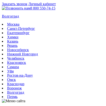
Заказать звонок
Личный кабинет
8 800 550-74-15
Волгоград
Москва
Санкт-Петербург
Екатеринбург
Химки
Казань
Рязань
Новосибирск
Нижний Новгород
Челябинск
Красноярск
Самара
Уфа
Ростов-на-Дону
Омск
Краснодар
Воронеж
Волгоград
Пермь