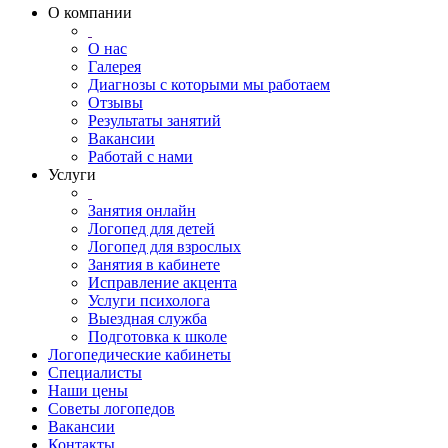
О компании
О нас
Галерея
Диагнозы с которыми мы работаем
Отзывы
Результаты занятий
Вакансии
Работай с нами
Услуги
Занятия онлайн
Логопед для детей
Логопед для взрослых
Занятия в кабинете
Исправление акцента
Услуги психолога
Выездная служба
Подготовка к школе
Логопедические кабинеты
Специалисты
Наши цены
Советы логопедов
Вакансии
Контакты