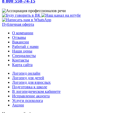
8 800 550-74-15
Публичная оферта
О компании
Отзывы
Вакансии
Работай с нами
Наши цены
Специалисты
Контакты
Карта сайта
Логопед онлайн
Логопед для детей
Логопед для взрослых
Подготовка к школе
В логопедическом кабинете
Исправление акцента
Услуги психолога
Акции