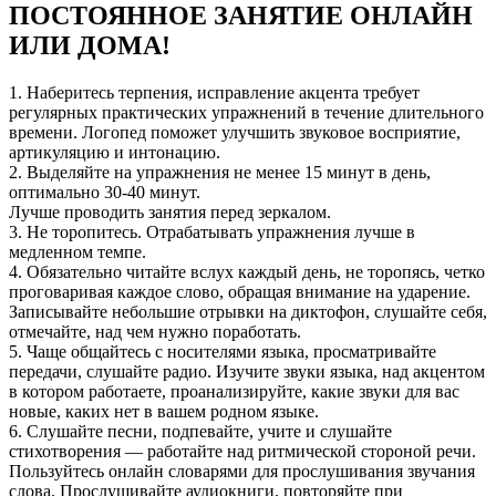
ПОСТОЯННОЕ ЗАНЯТИЕ ОНЛАЙН
ИЛИ ДОМА!
1. Наберитесь терпения, исправление акцента требует
регулярных практических упражнений в течение длительного
времени. Логопед поможет улучшить звуковое восприятие,
артикуляцию и интонацию.
2. Выделяйте на упражнения не менее 15 минут в день,
оптимально 30-40 минут.
Лучше проводить занятия перед зеркалом.
3. Не торопитесь. Отрабатывать упражнения лучше в
медленном темпе.
4. Обязательно читайте вслух каждый день, не торопясь, четко
проговаривая каждое слово, обращая внимание на ударение.
Записывайте небольшие отрывки на диктофон, слушайте себя,
отмечайте, над чем нужно поработать.
5. Чаще общайтесь с носителями языка, просматривайте
передачи, слушайте радио. Изучите звуки языка, над акцентом
в котором работаете, проанализируйте, какие звуки для вас
новые, каких нет в вашем родном языке.
6. Слушайте песни, подпевайте, учите и слушайте
стихотворения — работайте над ритмической стороной речи.
Пользуйтесь онлайн словарями для прослушивания звучания
слова. Прослушивайте аудиокниги, повторяйте при