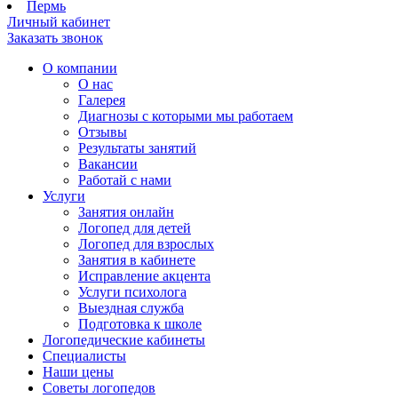
Пермь
Личный кабинет
Заказать звонок
О компании
О нас
Галерея
Диагнозы с которыми мы работаем
Отзывы
Результаты занятий
Вакансии
Работай с нами
Услуги
Занятия онлайн
Логопед для детей
Логопед для взрослых
Занятия в кабинете
Исправление акцента
Услуги психолога
Выездная служба
Подготовка к школе
Логопедические кабинеты
Специалисты
Наши цены
Советы логопедов