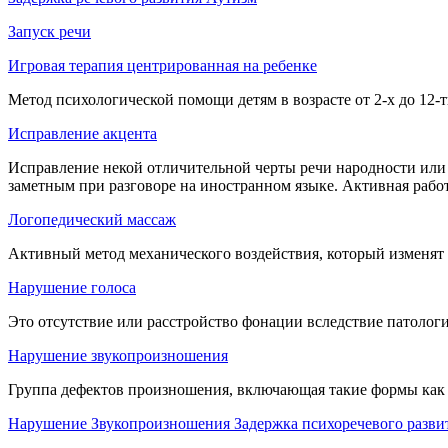
Запуск речи
Игровая терапия центрированная на ребенке
Метод психологической помощи детям в возрасте от 2-х до 12
Исправление акцента
Исправление некой отличительной черты речи народности или
заметным при разговоре на иностранном языке. Активная рабо
Логопедический массаж
Активный метод механического воздействия, который изменят 
Нарушение голоса
Это отсутствие или расстройство фонации вследствие патолог
Нарушение звукопроизношения
Группа дефектов произношения, включающая такие формы как ди
Нарушение Звукопроизношения Задержка психоречевого разви