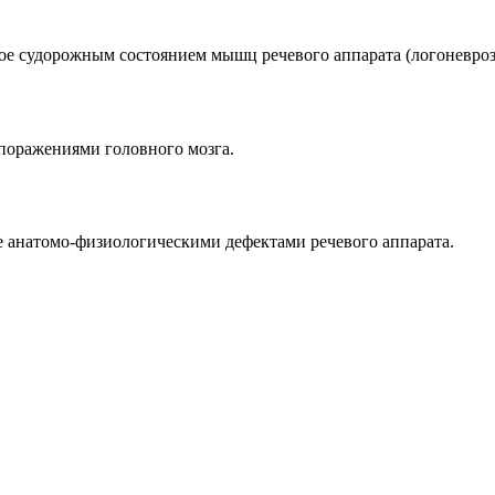
ое судорожным состоянием мышц речевого аппарата (логоневроз
 поражениями головного мозга.
е анатомо-физиологическими дефектами речевого аппарата.