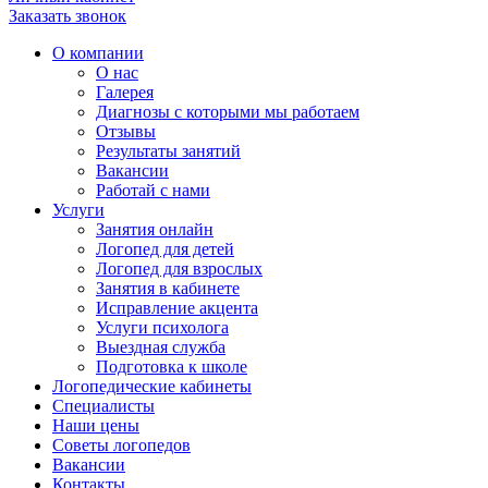
Заказать звонок
О компании
О нас
Галерея
Диагнозы с которыми мы работаем
Отзывы
Результаты занятий
Вакансии
Работай с нами
Услуги
Занятия онлайн
Логопед для детей
Логопед для взрослых
Занятия в кабинете
Исправление акцента
Услуги психолога
Выездная служба
Подготовка к школе
Логопедические кабинеты
Специалисты
Наши цены
Советы логопедов
Вакансии
Контакты