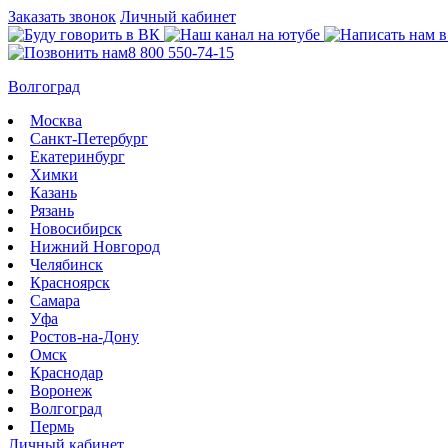
Заказать звонок
Личный кабинет
8 800 550-74-15
Волгоград
Москва
Санкт-Петербург
Екатеринбург
Химки
Казань
Рязань
Новосибирск
Нижний Новгород
Челябинск
Красноярск
Самара
Уфа
Ростов-на-Дону
Омск
Краснодар
Воронеж
Волгоград
Пермь
Личный кабинет