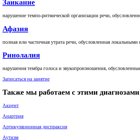
Заикание
нарушение темпо-ритмической организации речи, обусловленн
Афазия
полная или частичная утрата речи, обусловленная локальными
Ринолалия
нарушения тембра голоса и звукопроизношения, обусловленны
Записаться на занятие
Также мы работаем с этими диагнозами
Акцент
Анартрия
Артикуляционная диспраксия
Аутизм