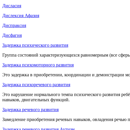
Дисласия
Дислексия Афазия
Диспраксия
Дисфагия
Задержка психического развития
Группа состояний характеризующихся равномерным (все сферы
Задержка психомоторного развития
Это задержка в приобретении, координации и демонстрации м
Задержка психоречевого развития
Это нарушение нормального темпа психического развития ребё
навыков, двигательных функций.
Задержка речевого развития
Замедление приобретения речевых навыков, овладения речью 
Задержка речевого развития Аутизм