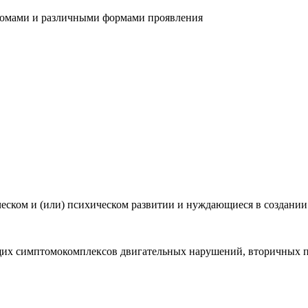
томами и различными формами проявления
ском и (или) психическом развитии и нуждающиеся в создании
их симптомокомплексов двигательных нарушений, вторичных п