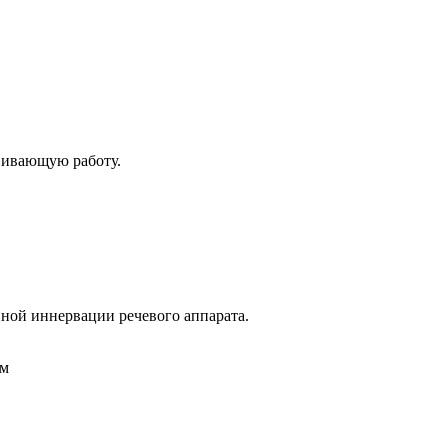
вивающую работу.
ной иннервации речевого аппарата.
ом