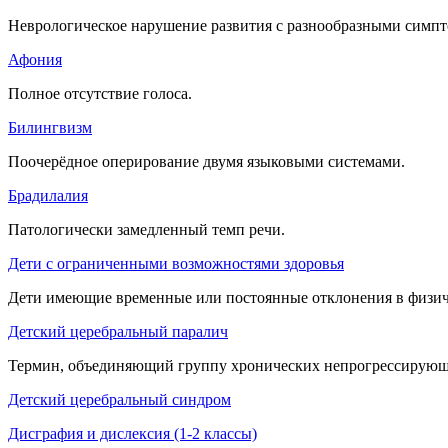
Неврологическое нарушение развития с разнообразными симп
Афония
Полное отсутствие голоса.
Билингвизм
Поочерёдное оперирование двумя языковыми системами.
Брадилалия
Патологически замедленный темп речи.
Дети с ограниченными возможностями здоровья
Дети имеющие временные или постоянные отклонения в физиче
Детский церебральный паралич
Термин, объединяющий группу хронических непрогрессирующ
Детский церебральный синдром
Дисграфия и дислексия (1-2 классы)