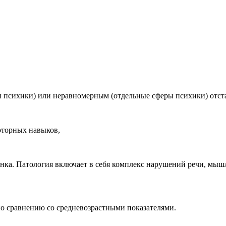
 психики) или неравномерным (отдельные сферы психики) отста
оторных навыков,
нка. Патология включает в себя комплекс нарушений речи, мыш
по сравнению со средневозрастными показателями.